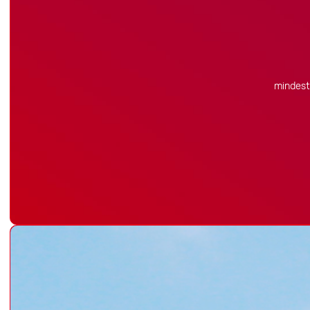
mindeste