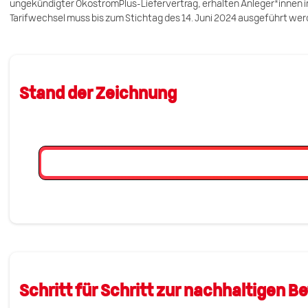
ungekündigter ÖkostromPlus-Liefervertrag, erhalten Anleger*innen i
Tarifwechsel muss bis zum Stichtag des 14. Juni 2024 ausgeführt wer
Stand der Zeichnung
Schritt für Schritt zur nachhaltigen B