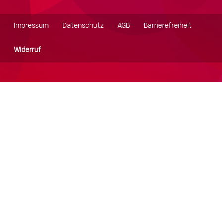
Impressum
Datenschutz
AGB
Barrierefreiheit
Footer
Widerruf
Menü