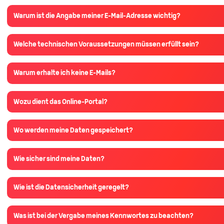
Warum ist die Angabe meiner E-Mail-Adresse wichtig?
Welche technischen Voraussetzungen müssen erfüllt sein?
Warum erhalte ich keine E-Mails?
Wozu dient das Online-Portal?
Wo werden meine Daten gespeichert?
Wie sicher sind meine Daten?
Wie ist die Datensicherheit geregelt?
Was ist bei der Vergabe meines Kennwortes zu beachten?