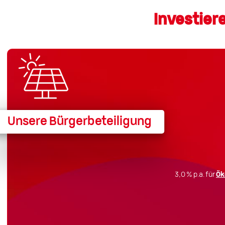
Investiere
Unsere Bürgerbeteiligung
3,0 % p.a. für
Ök