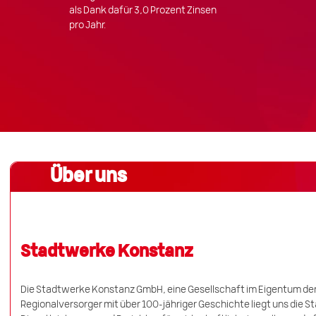
als Dank dafür 3,0 Prozent Zinsen
pro Jahr.
Über uns
Stadtwerke Konstanz
Die Stadtwerke Konstanz GmbH, eine Gesellschaft im Eigentum de
Regionalversorger mit über 100-jähriger Geschichte liegt uns die 