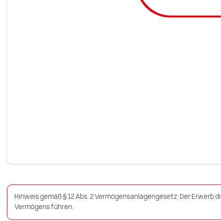
Hinweis gemäß § 12 Abs. 2 Vermögensanlagengesetz: Der Erwerb di
Vermögens führen.