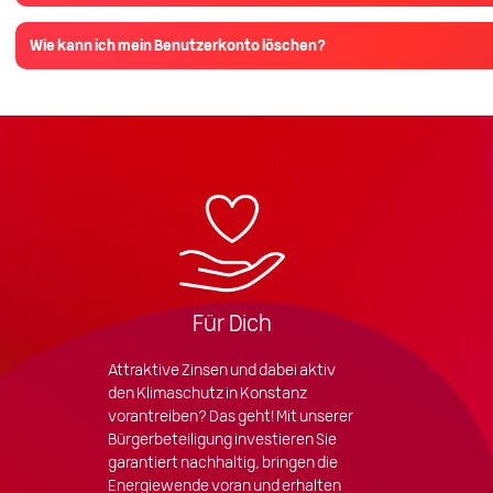
Wie kann ich mein Benutzerkonto löschen?
Für Dich
Attraktive Zinsen und dabei aktiv
den Klimaschutz in Konstanz
vorantreiben? Das geht! Mit unserer
Bürgerbeteiligung investieren Sie
garantiert nachhaltig, bringen die
Energiewende voran und erhalten